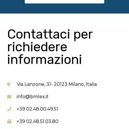
Contattaci per
richiedere
informazioni
Via Lanzone, 31- 20123 Milano, Italia
info@bmlex.it
+39 02.48.00.49.51
+39 02.48.51.03.80