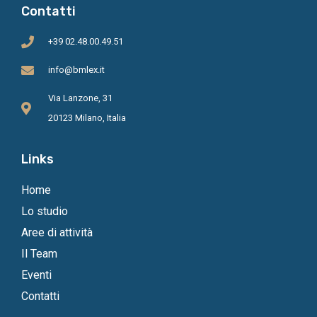
Contatti
+39 02.48.00.49.51
info@bmlex.it
Via Lanzone, 31
20123 Milano, Italia
Links
Home
Lo studio
Aree di attività
Il Team
Eventi
Contatti