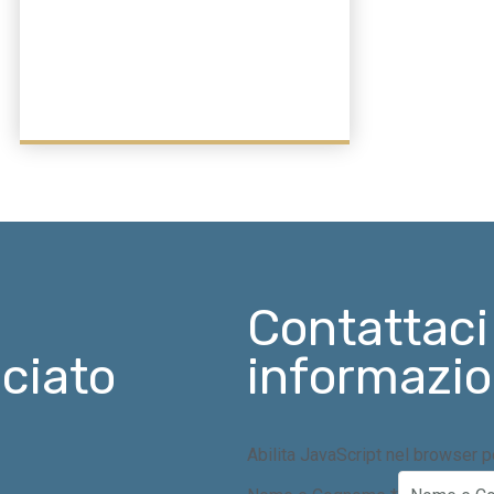
Contattaci
ciato
informazio
Abilita JavaScript nel browser 