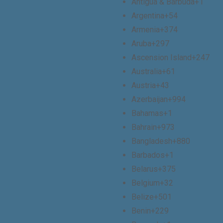
Antigua & Barbuda
+1
Argentina
+54
Armenia
+374
Aruba
+297
Ascension Island
+247
Australia
+61
Austria
+43
Azerbaijan
+994
Bahamas
+1
Bahrain
+973
Bangladesh
+880
Barbados
+1
Belarus
+375
Belgium
+32
Belize
+501
Benin
+229