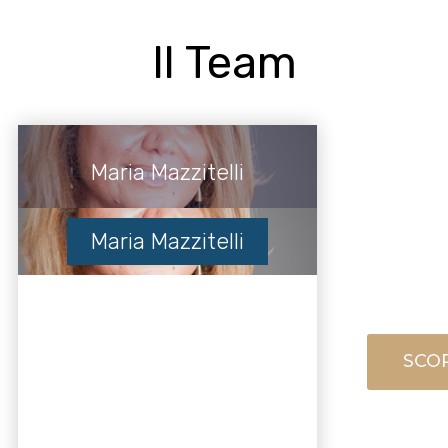
Il Team
Maria Mazzitelli
Maria Mazzitelli
SCOP