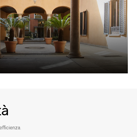
tà
efficienza.