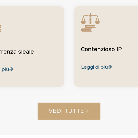
Contenzioso IP
renza sleale
Leggi di più
 più
VEDI TUTTE