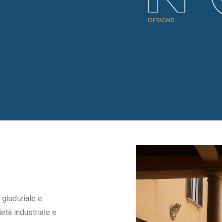
 giudiziale e
ietà industriale e