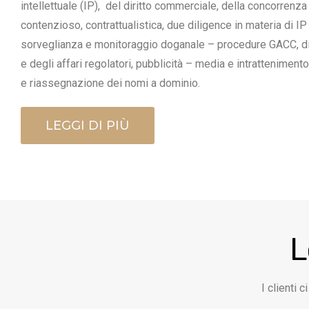
intellettuale (IP), del diritto commerciale, della concorrenz
contenzioso, contrattualistica, due diligence in materia di I
sorveglianza e monitoraggio doganale – procedure GACC, dir
e degli affari regolatori, pubblicità – media e intratteniment
e riassegnazione dei nomi a dominio.
LEGGI DI PIÙ
L
I clienti 