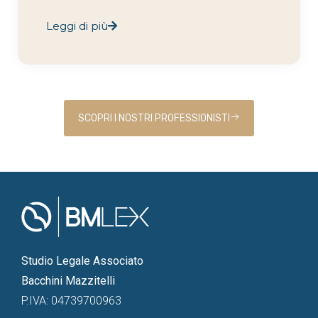
Leggi di più
SCOPRI I NOSTRI PROFESSIONISTI
Studio Legale Associato
Bacchini Mazzitelli
P.IVA: 04739700963