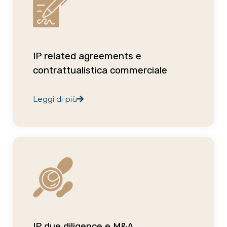
IP related agreements e
contrattualistica commerciale
Leggi di più
IP due diligence e M&A