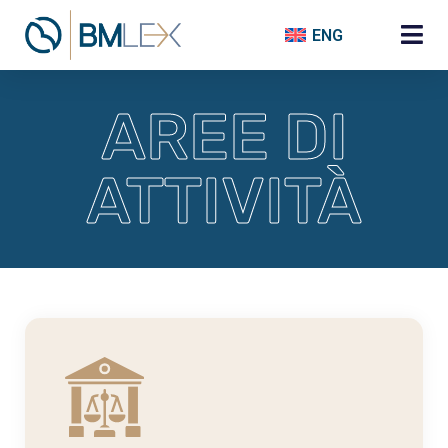
ENG
AREE DI
ATTIVITÀ