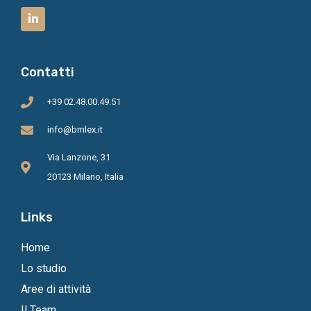
Contatti
+39 02.48.00.49.51
info@bmlex.it
Via Lanzone, 31
20123 Milano, Italia
Links
Home
Lo studio
Aree di attività
Il Team