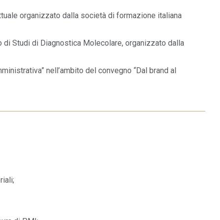
tuale organizzato dalla società di formazione italiana
o di Studi di Diagnostica Molecolare, organizzato dalla
amministrativa” nell’ambito del convegno “Dal brand al
ali;