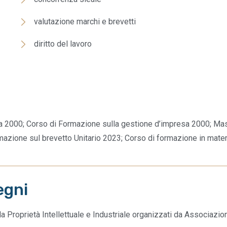
valutazione marchi e brevetti
diritto del lavoro
za 2000; Corso di Formazione sulla gestione d’impresa 2000; Maste
azione sul brevetto Unitario 2023; Corso di formazione in materi
egni
lla Proprietà Intellettuale e Industriale organizzati da Associazio