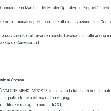
onsulente in Marchi e del Master Operativo in Proprietà Intellet
re professionali esperte correlate alla realizzazione di un Centr
 e servizi virtuali attraverso i marchi: l’evoluzione nella prassi 
zzato da Convenia s.r.l.
le di Brescia
LORE MENO IMPOSTE-Incentivata la tutela dei beni immateri
quattro teste a difesa del packaging;
nditore e manager a norma di 231;