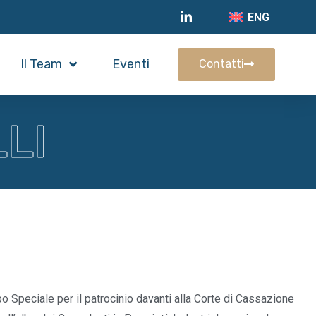
ENG
Il Team
Eventi
Contatti
LI
lbo Speciale per il patrocinio davanti alla Corte di Cassazione