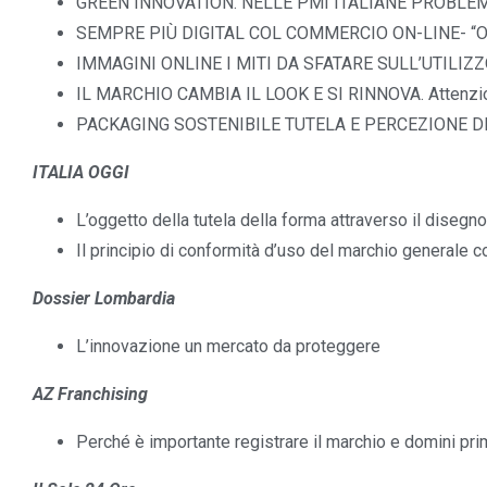
GREEN INNOVATION. NELLE PMI ITALIANE PROBLEMI E 
SEMPRE PIÙ DIGITAL COL COMMERCIO ON-LINE- “Onlin
IMMAGINI ONLINE I MITI DA SFATARE SULL’UTILIZZO. 
IL MARCHIO CAMBIA IL LOOK E SI RINNOVA. Attenzione
PACKAGING SOSTENIBILE TUTELA E PERCEZIONE DEL 
ITALIA OGGI
L’oggetto della tutela della forma attraverso il disegn
Il principio di conformità d’uso del marchio generale con
Dossier Lombardia
L’innovazione un mercato da proteggere
AZ Franchising
Perché è importante registrare il marchio e domini pri