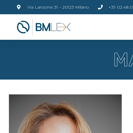
Via Lanzone 31 – 20123 Milano
+39 02.48.0
M