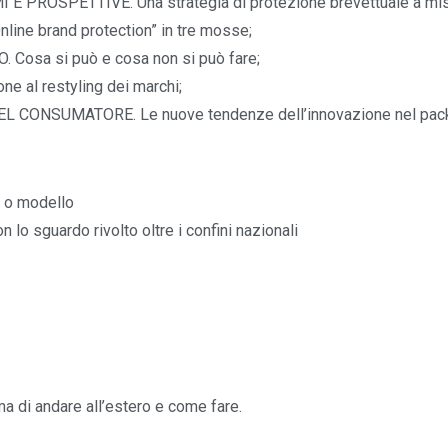
PROSPETTIVE. Una strategia di protezione brevettuale a mis
e brand protection” in tre mosse;
Cosa si può e cosa non si può fare;
 al restyling dei marchi;
CONSUMATORE. Le nuove tendenze dell’innovazione nel pac
o o modello
 lo sguardo rivolto oltre i confini nazionali
ma di andare all’estero e come fare.