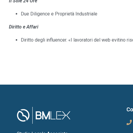
Il Sole 24 Ore
Due Diligence e Proprietà Industriale
Diritto e Affari
Diritto degli influencer. «I lavoratori del web evitino ri
Co