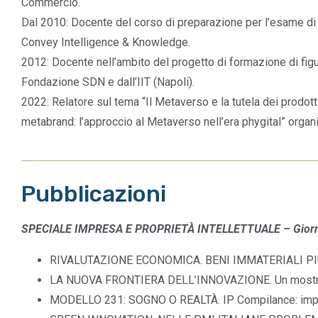
Commercio.
Dal 2010: Docente del corso di preparazione per l’esame di C
Convey Intelligence & Knowledge.
2012: Docente nell’ambito del progetto di formazione di figu
Fondazione SDN e dall’IIT (Napoli).
2022: Relatore sul tema “Il Metaverso e la tutela dei prodotti
metabrand: l’approccio al Metaverso nell’era phygital” organi
Pubblicazioni
SPECIALE IMPRESA E PROPRIETÀ INTELLETTUALE – Giorna
RIVALUTAZIONE ECONOMICA. BENI IMMATERIALI PIÙ VA
LA NUOVA FRONTIERA DELL’INNOVAZIONE. Un mostro a 
MODELLO 231: SOGNO O REALTÀ. IP Compilance: impre