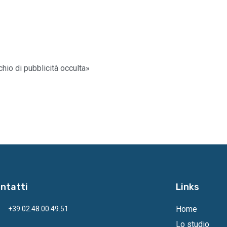
schio di pubblicità occulta»
ntatti
Links
Home
+39 02.48.00.49.51
Lo studio