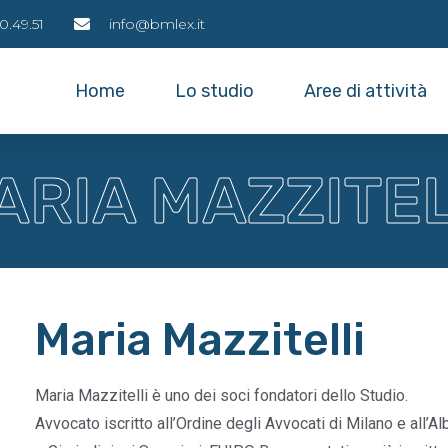
0.49.51
info@bmlex.it
Home
Lo studio
Aree di attività
ARIA MAZZITEL
Maria Mazzitelli
Maria Mazzitelli è uno dei soci fondatori dello Studio.
Avvocato iscritto all’Ordine degli Avvocati di Milano e all’A