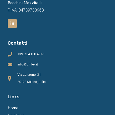
Bacchini Mazzitelli
P.IVA: 04739700963
Contatti
+39 02.48.00.49.51
info@bmlex.it
Via Lanzone, 31
20123 Milano, Italia
Links
Home