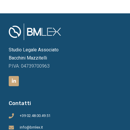
Studio Legale Associato
Bacchini Mazzitelli
P.IVA: 04739700963
Contatti
+39 02.48.00.49.51
info@bmlex.it